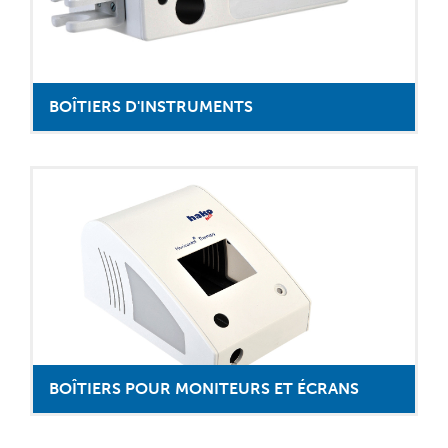
BOÎTIERS D'INSTRUMENTS
BOÎTIERS POUR MONITEURS ET ÉCRANS